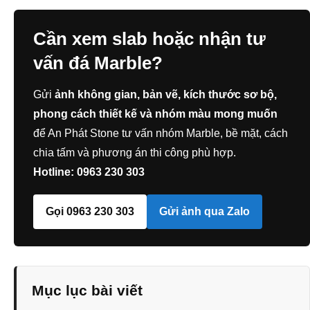
Cần xem slab hoặc nhận tư
vấn đá Marble?
Gửi
ảnh không gian, bản vẽ, kích thước sơ bộ,
phong cách thiết kế và nhóm màu mong muốn
để An Phát Stone tư vấn nhóm Marble, bề mặt, cách
chia tấm và phương án thi công phù hợp.
Hotline: 0963 230 303
Gọi 0963 230 303
Gửi ảnh qua Zalo
Mục lục bài viết