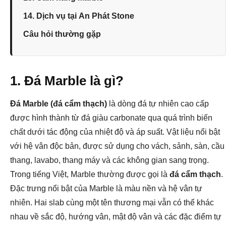
14. Dịch vụ tại An Phát Stone
Câu hỏi thường gặp
1. Đá Marble là gì?
Đá Marble (đá cẩm thạch)
là dòng đá tự nhiên cao cấp
được hình thành từ đá giàu carbonate qua quá trình biến
chất dưới tác động của nhiệt độ và áp suất. Vật liệu nổi bật
với hệ vân độc bản, được sử dụng cho vách, sảnh, sàn, cầu
thang, lavabo, thang máy và các không gian sang trọng.
Trong tiếng Việt, Marble thường được gọi là
đá cẩm thạch
.
Đặc trưng nổi bật của Marble là màu nền và hệ vân tự
nhiên. Hai slab cùng một tên thương mại vẫn có thể khác
nhau về sắc độ, hướng vân, mật độ vân và các đặc điểm tự