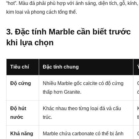
“hot”. Màu đá phải phù hợp với ánh sáng, diện tích, gỗ, kính,
kim loại và phong cách tổng thể.
3. Đặc tính Marble cần biết trước
khi lựa chọn
Tiêu chí
Đặc tính chung
Độ cứng
Nhiều Marble gốc calcite có độ cứng
thấp hơn Granite.
Độ hút
Khác nhau theo từng loại đá và cấu
nước
trúc.
Khả năng
Marble chứa carbonate có thể bị ảnh