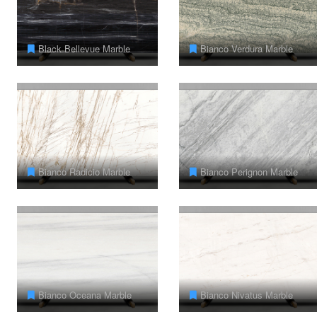
Black Bellevue Marble
Bianco Verdura Marble
Bianco Radicio Marble
Bianco Perignon Marble
Bianco Oceana Marble
Bianco Nivatus Marble