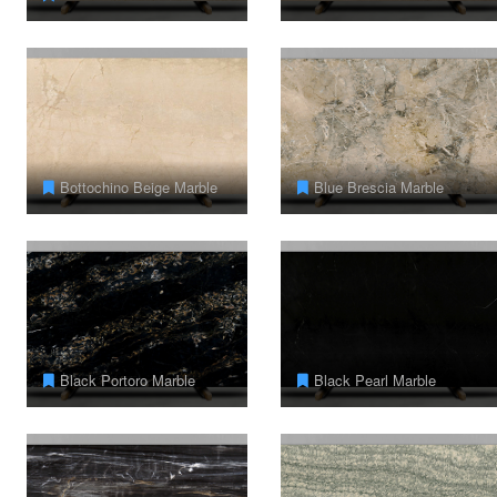
Bottochino Beige Marble
Blue Brescia Marble
Black Portoro Marble
Black Pearl Marble