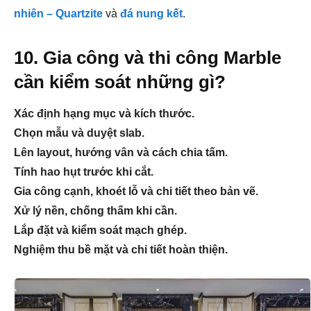
nhiên – Quartzite
và
đá nung kết
.
10. Gia công và thi công Marble
cần kiểm soát những gì?
Xác định hạng mục và kích thước.
Chọn mẫu và duyệt slab.
Lên layout, hướng vân và cách chia tấm.
Tính hao hụt trước khi cắt.
Gia công cạnh, khoét lỗ và chi tiết theo bản vẽ.
Xử lý nền, chống thấm khi cần.
Lắp đặt và kiểm soát mạch ghép.
Nghiệm thu bề mặt và chi tiết hoàn thiện.