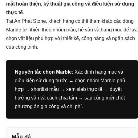
mặt hoàn thiện, kỹ thuật gia công và điều kiện sử dụng
thực tế
.
Tại An Phát Stone, khách hàng có thể tham khảo các dòng
Marble tự nhiên theo nhóm màu, hệ vân và hạng mục để lựa
chọn vật liệu phù hợp với thiết kế, công năng và ngân sách
của công trình.
Nguyên tắc chọn Marble:
Xác định hạng mục và
điều kiện sử dụng trước → chọn nhóm Marble phù
hợp → shortlist mẫu → xem slab thực tế → duyệt
hướng vân và cách chia tấm → sau cùng mới chốt
phương án gia công và chi phí.
Mẫu đá