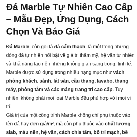
Đá Marble Tự Nhiên Cao Cấp
– Mẫu Đẹp, Ứng Dụng, Cách
Chọn Và Báo Giá
Đá Marble
, còn gọi là
đá cẩm thạch
, là một trong những
dòng đá tự nhiên nổi bật về giá trị thẩm mỹ, hệ vân tự nhiên
và khả năng tạo nên những không gian sang trọng, tinh tế.
Marble được sử dụng trong nhiều hạng mục như
vách
phòng khách, sảnh, lát sàn, cầu thang, lavabo, thang
máy, phòng tắm và các mảng trang trí cao cấp
. Tuy
nhiên, không phải mọi loại Marble đều phù hợp với mọi vị
trí.
Giá trị của một công trình Marble không chỉ phụ thuộc vào
tên đá hay đơn giá/m², mà còn phụ thuộc vào
chất lượng
slab, màu nền, hệ vân, cách chia tấm, bố trí mạch, bề