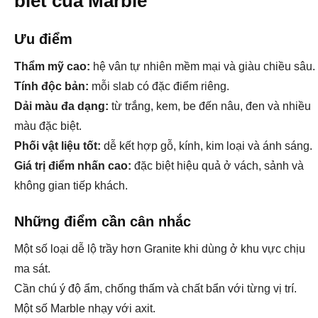
biết của Marble
Ưu điểm
Thẩm mỹ cao:
hệ vân tự nhiên mềm mại và giàu chiều sâu.
Tính độc bản:
mỗi slab có đặc điểm riêng.
Dải màu đa dạng:
từ trắng, kem, be đến nâu, đen và nhiều
màu đặc biệt.
Phối vật liệu tốt:
dễ kết hợp gỗ, kính, kim loại và ánh sáng.
Giá trị điểm nhấn cao:
đặc biệt hiệu quả ở vách, sảnh và
không gian tiếp khách.
Những điểm cần cân nhắc
Một số loại dễ lộ trầy hơn Granite khi dùng ở khu vực chịu
ma sát.
Cần chú ý độ ẩm, chống thấm và chất bẩn với từng vị trí.
Một số Marble nhạy với axit.