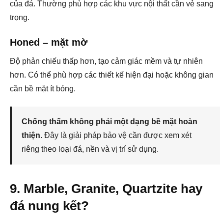
của đá. Thường phù hợp các khu vực nội thất cần vẻ sang
trọng.
Honed – mặt mờ
Độ phản chiếu thấp hơn, tạo cảm giác mềm và tự nhiên
hơn. Có thể phù hợp các thiết kế hiện đại hoặc không gian
cần bề mặt ít bóng.
Chống thấm không phải một dạng bề mặt hoàn
thiện.
Đây là giải pháp bảo vệ cần được xem xét
riêng theo loại đá, nền và vị trí sử dụng.
9. Marble, Granite, Quartzite hay
đá nung kết?