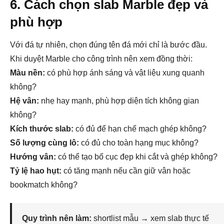
6. Cách chọn slab Marble đẹp và
phù hợp
Với đá tự nhiên, chọn đúng tên đá mới chỉ là bước đầu.
Khi duyệt Marble cho công trình nên xem đồng thời:
Màu nền:
có phù hợp ánh sáng và vật liệu xung quanh
không?
Hệ vân:
nhẹ hay mạnh, phù hợp diện tích không gian
không?
Kích thước slab:
có đủ để hạn chế mạch ghép không?
Số lượng cùng lô:
có đủ cho toàn hạng mục không?
Hướng vân:
có thể tạo bố cục đẹp khi cắt và ghép không?
Tỷ lệ hao hụt:
có tăng mạnh nếu cần giữ vân hoặc
bookmatch không?
Quy trình nên làm:
shortlist mẫu → xem slab thực tế