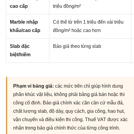
cao cấp
triệu đồng/m²
Marble nhập
Có thể từ trên 1 triệu đến vài triệu
khẩu/cao cấp
đồng/m² hoặc cao hơn
Slab đặc
Báo giá theo từng slab
biệt/hiếm
Phạm vi bảng giá:
các mức trên chỉ giúp hình dung
phân khúc vật liệu, không phải bảng giá bán hoặc thi
công cố định. Báo giá chính xác cần căn cứ mẫu đá,
chất lượng slab, độ dày, quy cách, gia công, hao hụt,
vận chuyển và điều kiện thi công. Thuế VAT được xác
nhận trong báo giá chính thức của từng công trình.