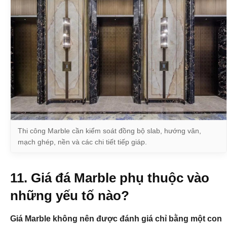
Thi công Marble cần kiểm soát đồng bộ slab, hướng vân,
mạch ghép, nền và các chi tiết tiếp giáp.
11. Giá đá Marble phụ thuộc vào
những yếu tố nào?
Giá Marble không nên được đánh giá chỉ bằng một con