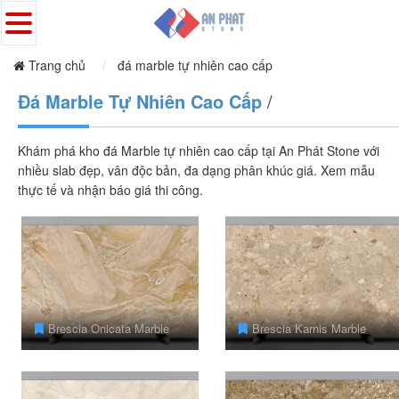
Trang chủ
đá marble tự nhiên cao cấp
Đá Marble Tự Nhiên Cao Cấp
/
Khám phá kho đá Marble tự nhiên cao cấp tại An Phát Stone với
nhiều slab đẹp, vân độc bản, đa dạng phân khúc giá. Xem mẫu
thực tế và nhận báo giá thi công.
Brescia Onicata Marble
Brescia Karnis Marble