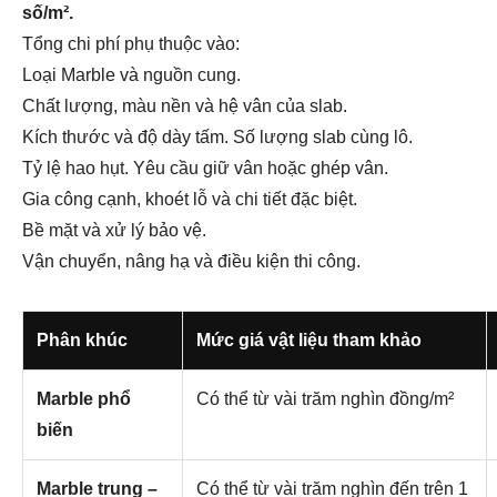
số/m².
Tổng chi phí phụ thuộc vào:
Loại Marble và nguồn cung.
Chất lượng, màu nền và hệ vân của slab.
Kích thước và độ dày tấm.
Số lượng slab cùng lô.
Tỷ lệ hao hụt.
Yêu cầu giữ vân hoặc ghép vân.
Gia công cạnh, khoét lỗ và chi tiết đặc biệt.
Bề mặt và xử lý bảo vệ.
Vận chuyển, nâng hạ và điều kiện thi công.
Phân khúc
Mức giá vật liệu tham khảo
Marble phổ
Có thể từ vài trăm nghìn đồng/m²
biến
Marble trung –
Có thể từ vài trăm nghìn đến trên 1