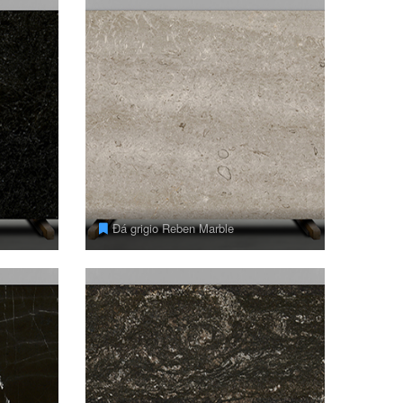
Đá grigio Reben Marble