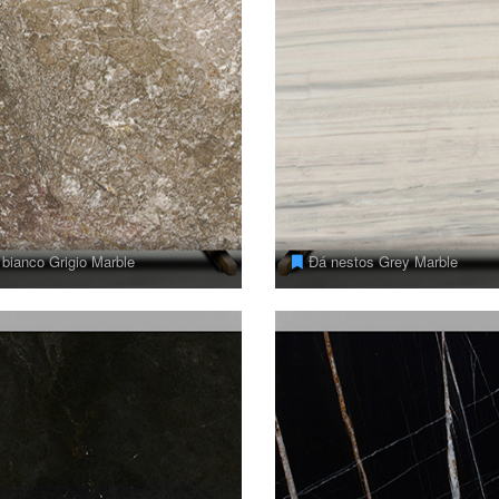
bianco Grigio Marble
Đá nestos Grey Marble