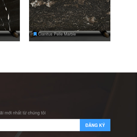
Cianitus Pelle Marble
i mới nhất từ chúng tôi