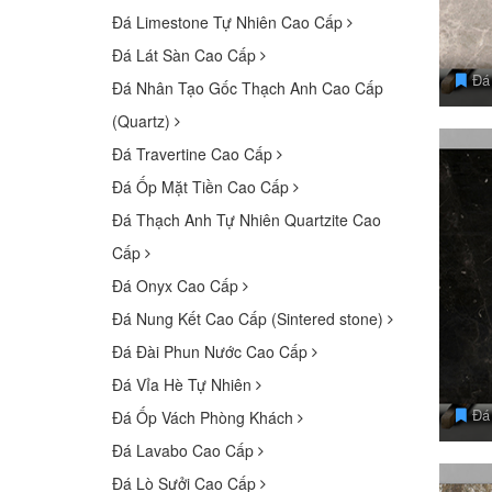
Đá Limestone Tự Nhiên Cao Cấp
Đá Lát Sàn Cao Cấp
Đá
Đá Nhân Tạo Gốc Thạch Anh Cao Cấp
(Quartz)
Đá Travertine Cao Cấp
Đá Ốp Mặt Tiền Cao Cấp
Đá Thạch Anh Tự Nhiên Quartzite Cao
Cấp
Đá Onyx Cao Cấp
Đá Nung Kết Cao Cấp (Sintered stone)
Đá Đài Phun Nước Cao Cấp
Đá Vỉa Hè Tự Nhiên
Đá 
Đá Ốp Vách Phòng Khách
Đá Lavabo Cao Cấp
Đá Lò Sưởi Cao Cấp