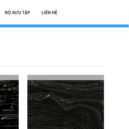
BỘ SƯU TẬP
LIÊN HỆ