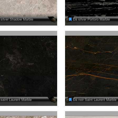
 silver Shadow Marble
Đá silver Portoro Marble
saint Laurent Marble
Đá noir Saint Laurent Marble