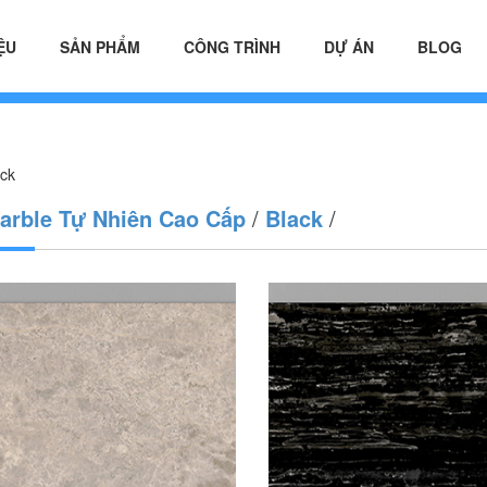
ỆU
SẢN PHẨM
CÔNG TRÌNH
DỰ ÁN
BLOG
ack
arble Tự Nhiên Cao Cấp
/
Black
/