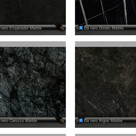
 nero Emperador Marble
Đá nero Dorato Marble
 nero Carozzo Marble
Đá nero Argos Marble