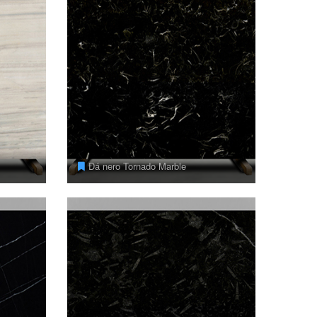
Đá nero Tornado Marble