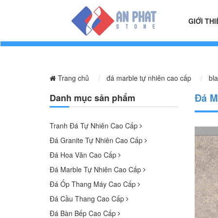
GIỚI THI
Trang chủ
đá marble tự nhiên cao cấp
bl
Đá M
Danh mục sản phẩm
Tranh Đá Tự Nhiên Cao Cấp
Đá Granite Tự Nhiên Cao Cấp
Đá Hoa Văn Cao Cấp
Đá Marble Tự Nhiên Cao Cấp
Đá Ốp Thang Máy Cao Cấp
Đá Cầu Thang Cao Cấp
Đá Bàn Bếp Cao Cấp