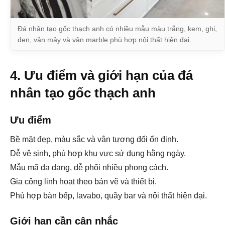
Đá nhân tạo gốc thạch anh có nhiều mẫu màu trắng, kem, ghi,
đen, vân mây và vân marble phù hợp nội thất hiện đại.
4. Ưu điểm và giới hạn của đá
nhân tạo gốc thạch anh
Ưu điểm
Bề mặt đẹp, màu sắc và vân tương đối ổn định.
Dễ vệ sinh, phù hợp khu vực sử dụng hằng ngày.
Mẫu mã đa dạng, dễ phối nhiều phong cách.
Gia công linh hoạt theo bản vẽ và thiết bị.
Phù hợp bàn bếp, lavabo, quầy bar và nội thất hiện đại.
Giới hạn cần cân nhắc