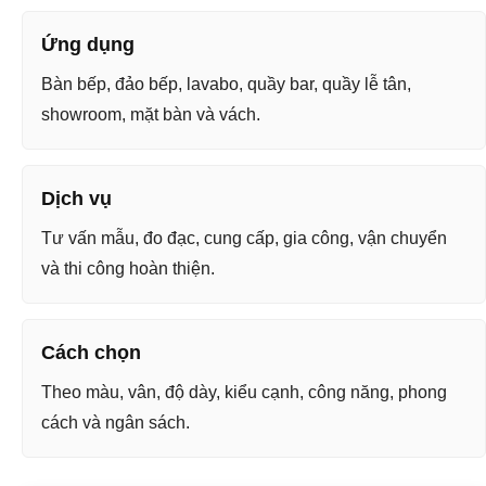
Ứng dụng
Bàn bếp, đảo bếp, lavabo, quầy bar, quầy lễ tân,
showroom, mặt bàn và vách.
Dịch vụ
Tư vấn mẫu, đo đạc, cung cấp, gia công, vận chuyển
và thi công hoàn thiện.
Cách chọn
Theo màu, vân, độ dày, kiểu cạnh, công năng, phong
cách và ngân sách.