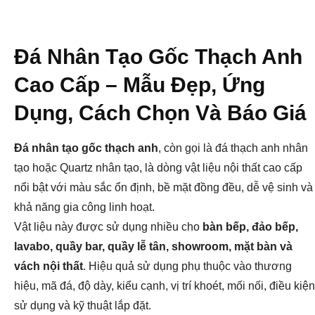
Đá Nhân Tạo Gốc Thạch Anh
Cao Cấp – Mẫu Đẹp, Ứng
Dụng, Cách Chọn Và Báo Giá
Đá nhân tạo gốc thạch anh
, còn gọi là đá thạch anh nhân
tạo hoặc Quartz nhân tạo, là dòng vật liệu nội thất cao cấp
nổi bật với màu sắc ổn định, bề mặt đồng đều, dễ vệ sinh và
khả năng gia công linh hoạt.
Vật liệu này được sử dụng nhiều cho
bàn bếp, đảo bếp,
lavabo, quầy bar, quầy lễ tân, showroom, mặt bàn và
vách nội thất
. Hiệu quả sử dụng phụ thuộc vào thương
hiệu, mã đá, độ dày, kiểu cạnh, vị trí khoét, mối nối, điều kiện
sử dụng và kỹ thuật lắp đặt.