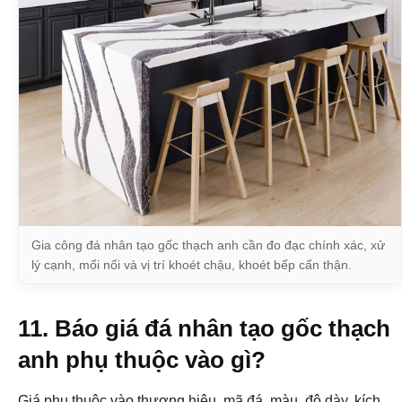
Gia công đá nhân tạo gốc thạch anh cần đo đạc chính xác, xử
lý cạnh, mối nối và vị trí khoét chậu, khoét bếp cẩn thận.
11. Báo giá đá nhân tạo gốc thạch
anh phụ thuộc vào gì?
Giá phụ thuộc vào thương hiệu, mã đá, màu, độ dày, kích