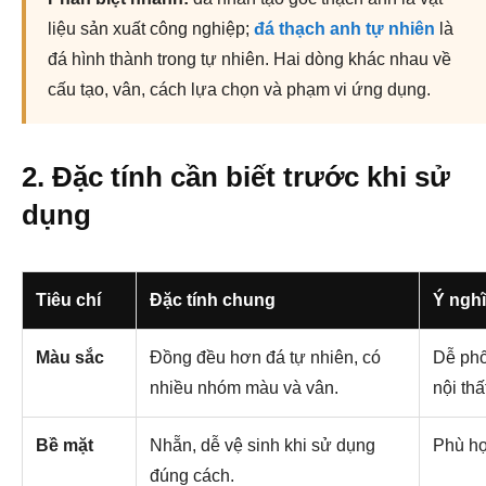
liệu sản xuất công nghiệp;
đá thạch anh tự nhiên
là
đá hình thành trong tự nhiên. Hai dòng khác nhau về
cấu tạo, vân, cách lựa chọn và phạm vi ứng dụng.
2. Đặc tính cần biết trước khi sử
dụng
Tiêu chí
Đặc tính chung
Ý nghĩ
Màu sắc
Đồng đều hơn đá tự nhiên, có
Dễ phối
nhiều nhóm màu và vân.
nội thấ
Bề mặt
Nhẵn, dễ vệ sinh khi sử dụng
Phù hợ
đúng cách.