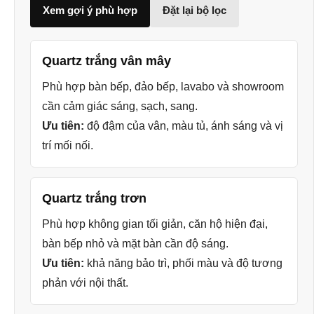
Xem gợi ý phù hợp
Đặt lại bộ lọc
Quartz trắng vân mây
Phù hợp bàn bếp, đảo bếp, lavabo và showroom
cần cảm giác sáng, sạch, sang.
Ưu tiên:
độ đậm của vân, màu tủ, ánh sáng và vị
trí mối nối.
Quartz trắng trơn
Phù hợp không gian tối giản, căn hộ hiện đại,
bàn bếp nhỏ và mặt bàn cần độ sáng.
Ưu tiên:
khả năng bảo trì, phối màu và độ tương
phản với nội thất.