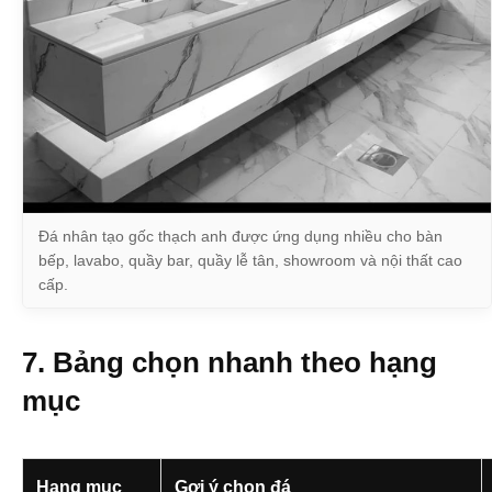
Đá nhân tạo gốc thạch anh được ứng dụng nhiều cho bàn
bếp, lavabo, quầy bar, quầy lễ tân, showroom và nội thất cao
cấp.
7. Bảng chọn nhanh theo hạng
mục
Hạng mục
Gợi ý chọn đá