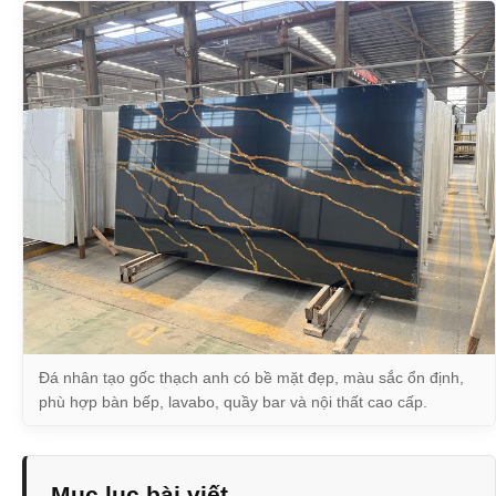
Đá nhân tạo gốc thạch anh có bề mặt đẹp, màu sắc ổn định,
phù hợp bàn bếp, lavabo, quầy bar và nội thất cao cấp.
Mục lục bài viết