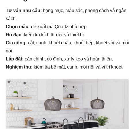
Tư vấn nhu cầu:
hạng mục, màu sắc, phong cách và ngân
sách.
Chọn mẫu:
đề xuất mã Quartz phù hợp.
Đo đạc:
kiểm tra kích thước và thiết bị.
Gia công:
cắt, cạnh, khoét chậu, khoét bếp, khoét vòi và mối
nối.
Lắp đặt:
căn chỉnh, cố định, xử lý keo và hoàn thiện.
Nghiệm thu:
kiểm tra bề mặt, cạnh, mối nối và vị trí khoét.