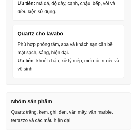
Ưu tiên:
mã đá, độ dày, cạnh, chậu, bếp, vòi và
điều kiện sử dụng.
Quartz cho lavabo
Phù hợp phòng tắm, spa và khách sạn cần bề
mặt sạch, sáng, hiện đại.
Ưu tiên:
khoét chậu, xử lý mép, mối nối, nước và
vệ sinh.
Nhóm sản phẩm
Quartz trắng, kem, ghi, đen, vân mây, vân marble,
terrazzo và các mẫu hiện đại.