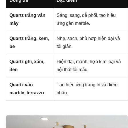
Dòng đá
Đặc điểm
Quartz trắng vân
Sáng, sang, dễ phối, tạo hiệu
mây
ứng gần marble.
Quartz trắng, kem,
Nhẹ, sạch, phù hợp hiện đại và
be
tối giản.
Quartz ghi, xám,
Hiện đại, mạnh, hợp kim loại và
đen
nội thất tối màu.
Quartz vân
Tạo hiệu ứng trang trí và điểm
marble, terrazzo
nhấn.