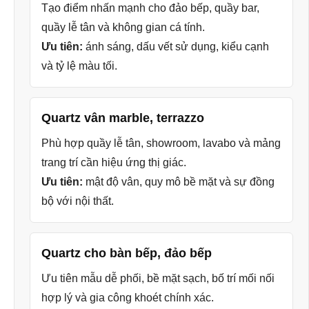
Tạo điểm nhấn mạnh cho đảo bếp, quầy bar,
quầy lễ tân và không gian cá tính.
Ưu tiên:
ánh sáng, dấu vết sử dụng, kiểu cạnh
và tỷ lệ màu tối.
Quartz vân marble, terrazzo
Phù hợp quầy lễ tân, showroom, lavabo và mảng
trang trí cần hiệu ứng thị giác.
Ưu tiên:
mật độ vân, quy mô bề mặt và sự đồng
bộ với nội thất.
Quartz cho bàn bếp, đảo bếp
Ưu tiên mẫu dễ phối, bề mặt sạch, bố trí mối nối
hợp lý và gia công khoét chính xác.