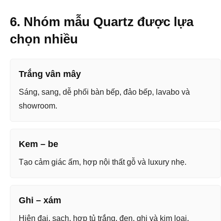
6. Nhóm mẫu Quartz được lựa
chọn nhiều
Trắng vân mây
Sáng, sang, dễ phối bàn bếp, đảo bếp, lavabo và
showroom.
Kem – be
Tạo cảm giác ấm, hợp nội thất gỗ và luxury nhẹ.
Ghi – xám
Hiện đại, sạch, hợp tủ trắng, đen, ghi và kim loại.