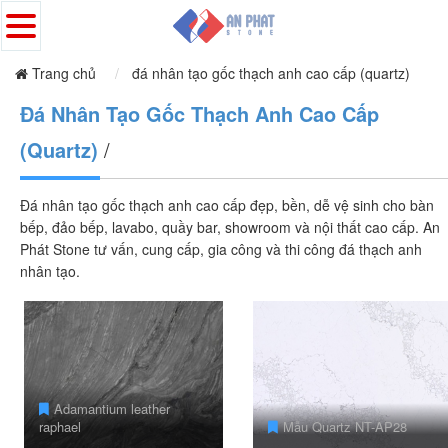
Trang chủ
đá nhân tạo gốc thạch anh cao cấp (quartz)
Đá Nhân Tạo Gốc Thạch Anh Cao Cấp
(Quartz)
/
Đá nhân tạo gốc thạch anh cao cấp đẹp, bền, dễ vệ sinh cho bàn
bếp, đảo bếp, lavabo, quầy bar, showroom và nội thất cao cấp. An
Phát Stone tư vấn, cung cấp, gia công và thi công đá thạch anh
nhân tạo.
Adamantium leather
raphael
Mẫu Quartz NT-AP28