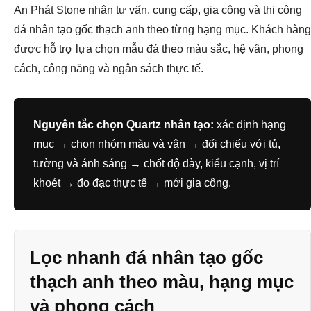
An Phát Stone nhận tư vấn, cung cấp, gia công và thi công
đá nhân tạo gốc thạch anh theo từng hạng mục. Khách hàng
được hỗ trợ lựa chọn mẫu đá theo màu sắc, hệ vân, phong
cách, công năng và ngân sách thực tế.
Nguyên tắc chọn Quartz nhân tạo:
xác định hạng
mục → chọn nhóm màu và vân → đối chiếu với tủ,
tường và ánh sáng → chốt độ dày, kiểu cạnh, vị trí
khoét → đo đạc thực tế → mới gia công.
Lọc nhanh đá nhân tạo gốc
thạch anh theo màu, hạng mục
và phong cách