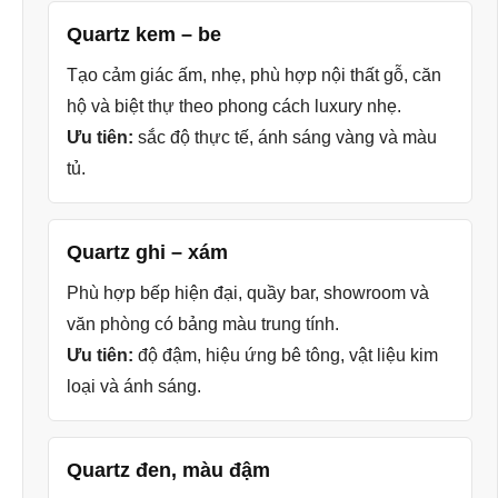
Quartz kem – be
Tạo cảm giác ấm, nhẹ, phù hợp nội thất gỗ, căn
hộ và biệt thự theo phong cách luxury nhẹ.
Ưu tiên:
sắc độ thực tế, ánh sáng vàng và màu
tủ.
Quartz ghi – xám
Phù hợp bếp hiện đại, quầy bar, showroom và
văn phòng có bảng màu trung tính.
Ưu tiên:
độ đậm, hiệu ứng bê tông, vật liệu kim
loại và ánh sáng.
Quartz đen, màu đậm