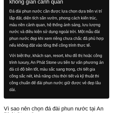
không gian cảnh quan
Đá đài phun nước cần được lựa chọn dựa trên vị trí
lắp đặt, diện tích sân vườn, phong cách kiến trúc,
màu nền cảnh quan, hệ thống ánh sáng, lưu lượng
nước và điều kiện sử dụng ngoài trời. Một mẫu đài
phun nước đẹp khi xem riêng chưa chắc đã phù hợp
nếu không đặt vào tổng thể công trình thực tế.
Với biệt thự, khách sạn, resort, khu đô thị hoặc công
trình luxury, An Phát Stone ưu tiên tư vấn phương án
đá có độ bền tốt, màu sắc sang trọng, chi tiết gia
công sắc nét, khả năng chịu thời tiết và kỹ thuật thi
công chuẩn để đài phun nước giữ được vẻ đẹp lâu
dài.
Vì sao nên chọn đá đài phun nước tại An