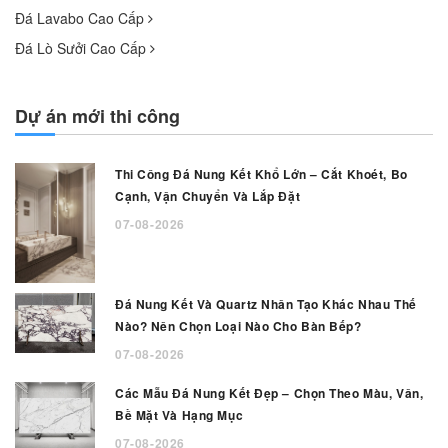
Đá Lavabo Cao Cấp
Đá Lò Sưởi Cao Cấp
Dự án mới thi công
Thi Công Đá Nung Kết Khổ Lớn – Cắt Khoét, Bo
Cạnh, Vận Chuyển Và Lắp Đặt
07-08-2026
Đá Nung Kết Và Quartz Nhân Tạo Khác Nhau Thế
Nào? Nên Chọn Loại Nào Cho Bàn Bếp?
07-08-2026
Các Mẫu Đá Nung Kết Đẹp – Chọn Theo Màu, Vân,
Bề Mặt Và Hạng Mục
07-08-2026