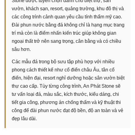
Stone được tuyển chọn dành cho biệt thự, sân
vườn, khách sạn, resort, quảng trường, khu đô thị và
các công trình cảnh quan yêu cầu tính thẩm mỹ cao.
Đài phun nước bằng đá không chỉ là hạng mục trang
trí mà còn là điểm nhấn kiến trúc giúp không gian
ngoại thất trở nên sang trọng, cân bằng và có chiều
sâu hơn.
Các mẫu đá trong bộ sưu tập phù hợp với nhiều
phong cách thiết kế như cổ điển châu Âu, tân cổ
điển, hiện đại, resort nghỉ dưỡng hoặc sân vườn biệt
thự cao cấp. Tùy từng công trình, An Phát Stone sẽ
tư vấn loại đá, màu sắc, kích thước, kiểu dáng, chi
tiết gia công, phương án chống thấm và kỹ thuật thi
công để đài phun nước đạt độ bền, độ an toàn và vẻ
đẹp lâu dài.