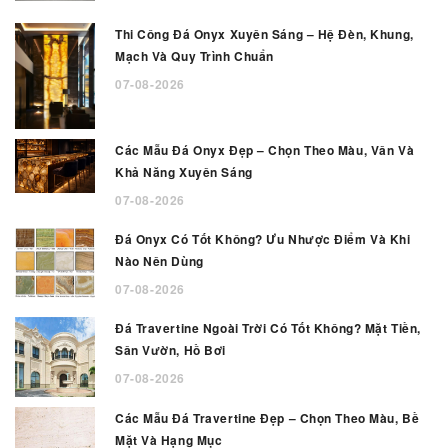
Thi Công Đá Onyx Xuyên Sáng – Hệ Đèn, Khung,
Mạch Và Quy Trình Chuẩn
07-08-2026
Các Mẫu Đá Onyx Đẹp – Chọn Theo Màu, Vân Và
Khả Năng Xuyên Sáng
07-08-2026
Đá Onyx Có Tốt Không? Ưu Nhược Điểm Và Khi
Nào Nên Dùng
07-08-2026
Đá Travertine Ngoài Trời Có Tốt Không? Mặt Tiền,
Sân Vườn, Hồ Bơi
07-08-2026
Các Mẫu Đá Travertine Đẹp – Chọn Theo Màu, Bề
Mặt Và Hạng Mục