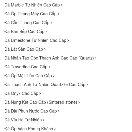
Đá Marble Tự Nhiên Cao Cấp
Đá Ốp Thang Máy Cao Cấp
Đá Cầu Thang Cao Cấp
Đá Bàn Bếp Cao Cấp
Đá Limestone Tự Nhiên Cao Cấp
Đá Lát Sàn Cao Cấp
Đá Nhân Tạo Gốc Thạch Anh Cao Cấp (Quartz)
Đá Travertine Cao Cấp
Đá Ốp Mặt Tiền Cao Cấp
Đá Thạch Anh Tự Nhiên Quartzite Cao Cấp
Đá Onyx Cao Cấp
Đá Nung Kết Cao Cấp (Sintered stone)
Đá Đài Phun Nước Cao Cấp
Đá Vỉa Hè Tự Nhiên
Đá Ốp Vách Phòng Khách