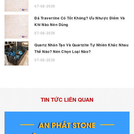
07-08-2026
Đá Travertine Có Tốt Không? Ưu Nhược Điểm Và
Khi Nào Nên Dùng
07-08-2026
Quartz Nhân Tạo Và Quartzite Tự Nhiên Khác Nhau
Thế Nào? Nên Chọn Loại Nào?
07-08-2026
TIN TỨC LIÊN QUAN
AN PHÁT STONE