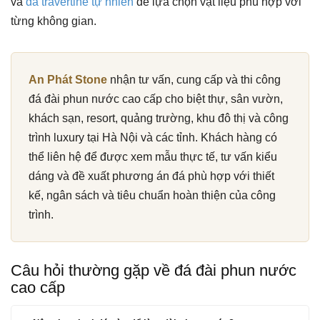
và
đá travertine tự nhiên
để lựa chọn vật liệu phù hợp với
từng không gian.
An Phát Stone
nhận tư vấn, cung cấp và thi công
đá đài phun nước cao cấp cho biệt thự, sân vườn,
khách sạn, resort, quảng trường, khu đô thị và công
trình luxury tại Hà Nội và các tỉnh. Khách hàng có
thể liên hệ để được xem mẫu thực tế, tư vấn kiểu
dáng và đề xuất phương án đá phù hợp với thiết
kế, ngân sách và tiêu chuẩn hoàn thiện của công
trình.
Câu hỏi thường gặp về đá đài phun nước
cao cấp