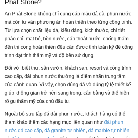
Phát Stone?
An Phát Stone không chỉ cung cấp mẫu đá đài phun nước
mà còn tư vấn phương án hoàn thiện theo từng công trình.
Từ lựa chọn chất liệu đá, kiểu dáng, kích thước, chi tiết
phào chỉ, mặt bệ, bồn nước, cấp thoát nước, chống thấm
đến thi công hoàn thiện đều cần được tính toán kỹ để công
trình đạt tính thẩm mỹ và độ bền sử dụng.
Đối với biệt thự, sân vườn, khách sạn, resort và công trình
cao cấp, đài phun nước thường là điểm nhấn trung tâm
của cảnh quan. Vì vậy, chọn đúng đá và đúng tỷ lệ thiết kế
giúp không gian trở nên sang trọng, cân bằng và thể hiện
rõ gu thẩm mỹ của chủ đầu tư.
Ngoài bộ sưu tập đá đài phun nước, khách hàng có thể
tham khảo thêm các hạng mục liên quan như
đài phun
nước đá cao cấp
,
đá granite tự nhiên
,
đá marble tự nhiên