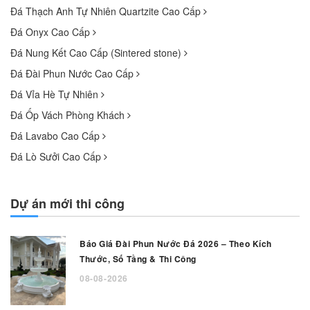
Đá Thạch Anh Tự Nhiên Quartzite Cao Cấp
Đá Onyx Cao Cấp
Đá Nung Kết Cao Cấp (Sintered stone)
Đá Đài Phun Nước Cao Cấp
Đá Vỉa Hè Tự Nhiên
Đá Ốp Vách Phòng Khách
Đá Lavabo Cao Cấp
Đá Lò Sưởi Cao Cấp
Dự án mới thi công
Báo Giá Đài Phun Nước Đá 2026 – Theo Kích
Thước, Số Tầng & Thi Công
08-08-2026