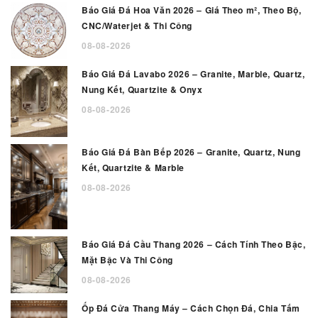
Báo Giá Đá Hoa Văn 2026 – Giá Theo m², Theo Bộ,
CNC/Waterjet & Thi Công
08-08-2026
Báo Giá Đá Lavabo 2026 – Granite, Marble, Quartz,
Nung Kết, Quartzite & Onyx
08-08-2026
Báo Giá Đá Bàn Bếp 2026 – Granite, Quartz, Nung
Kết, Quartzite & Marble
08-08-2026
Báo Giá Đá Cầu Thang 2026 – Cách Tính Theo Bậc,
Mặt Bậc Và Thi Công
08-08-2026
Ốp Đá Cửa Thang Máy – Cách Chọn Đá, Chia Tấm