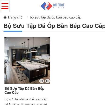
Trang chủ
bộ sưu tập đá ốp bàn bếp cao cấp
Bộ Sưu Tập Đá Ốp Bàn Bếp Cao Cấ
Bộ Sưu Tập Đá Bàn Bếp
Cao Cấp
Bộ sưu tập đá bàn bếp cao cấp
tại An Phát Stone dành cho biệt