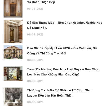
Và Hoàn Thiện Đẹp
08-08-2026
Đá Sàn Thang Máy – Nên Chọn Granite, Marble Hay
Đá Nung Kết?
08-08-2026
Báo Giá Đá Ốp Mặt Tiền 2026 – Giá Vật Liệu, Gia
Công Và Thi Công Trọn Gói
08-08-2026
Tranh Đá Marble, Quartzite Hay Onyx – Nên Chọn
Loại Nào Cho Không Gian Cao Cấp?
08-08-2026
Thi Công Tranh Đá Tự Nhiên – Từ Chọn Slab,
Layout Đến Lắp Đặt Hoàn Thiện
08-08-2026