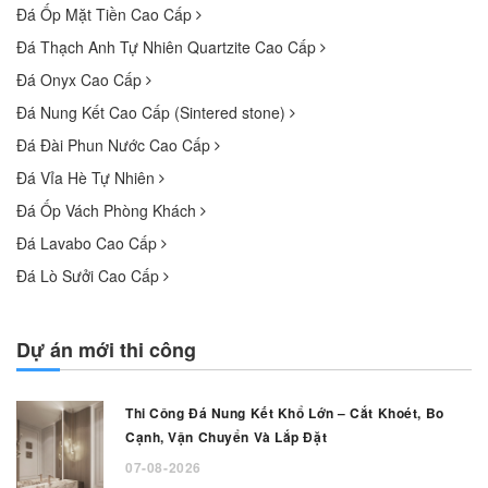
Đá Ốp Mặt Tiền Cao Cấp
Đá Thạch Anh Tự Nhiên Quartzite Cao Cấp
Đá Onyx Cao Cấp
Đá Nung Kết Cao Cấp (Sintered stone)
Đá Đài Phun Nước Cao Cấp
Đá Vỉa Hè Tự Nhiên
Đá Ốp Vách Phòng Khách
Đá Lavabo Cao Cấp
Đá Lò Sưởi Cao Cấp
Dự án mới thi công
Thi Công Đá Nung Kết Khổ Lớn – Cắt Khoét, Bo
Cạnh, Vận Chuyển Và Lắp Đặt
07-08-2026