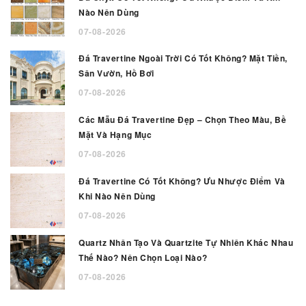
Nào Nên Dùng
07-08-2026
Đá Travertine Ngoài Trời Có Tốt Không? Mặt Tiền,
Sân Vườn, Hồ Bơi
07-08-2026
Các Mẫu Đá Travertine Đẹp – Chọn Theo Màu, Bề
Mặt Và Hạng Mục
07-08-2026
Đá Travertine Có Tốt Không? Ưu Nhược Điểm Và
Khi Nào Nên Dùng
07-08-2026
Quartz Nhân Tạo Và Quartzite Tự Nhiên Khác Nhau
Thế Nào? Nên Chọn Loại Nào?
07-08-2026