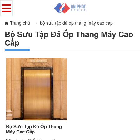
Trang chủ
bộ sưu tập đá ốp thang máy cao cấp
Bộ Sưu Tập Đá Ốp Thang Máy Cao
Cấp
Bộ Sưu Tập Đá Ốp Thang
Máy Cac Cấp