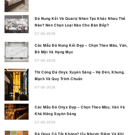
Đá Nung Kết Và Quartz Nhân Tạo Khác Nhau Thế
Nào? Nên Chọn Loại Nào Cho Bàn Bếp?
07-08-2026
Các Mẫu Đá Nung Kết Đẹp – Chọn Theo Màu, Vân,
Bề Mặt Và Hạng Mục
07-08-2026
Thi Công Đá Onyx Xuyên Sáng – Hệ Đèn, Khung,
Mạch Và Quy Trình Chuẩn
07-08-2026
Các Mẫu Đá Onyx Đẹp – Chọn Theo Màu, Vân Và
Khả Năng Xuyên Sáng
07-08-2026
Đá Onyx Có Tốt Không? Ưu Nhược Điểm Và Khi