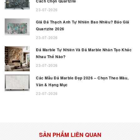
Cách Chọn Quartzite
23-07-2026
Giá Đá Thạch Anh Tự Nhiên Bao Nhiêu? Báo Giá
Quartzite 2026
23-07-2026
Đá Marble Tự Nhiên Và Đá Marble Nhân Tạo Khác
Nhau Thế Nào?
23-07-2026
Các Mẫu Đá Marble Đẹp 2026 – Chọn Theo Màu,
Vân & Hạng Mục
22-07-2026
SẢN PHẨM LIÊN QUAN