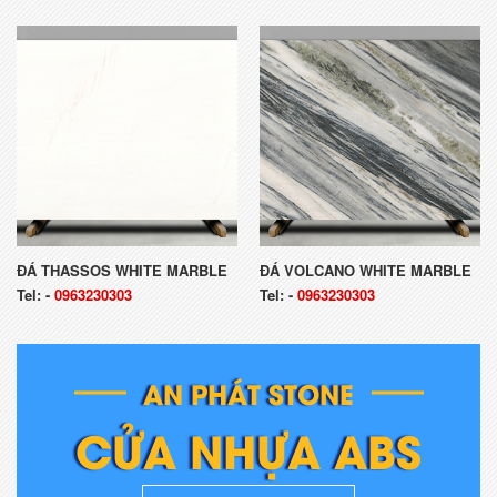
ĐÁ THASSOS WHITE MARBLE
ĐÁ VOLCANO WHITE MARBLE
Tel:
-
0963230303
Tel:
-
0963230303
AN PHÁT STONE
CỬA NHỰA ABS