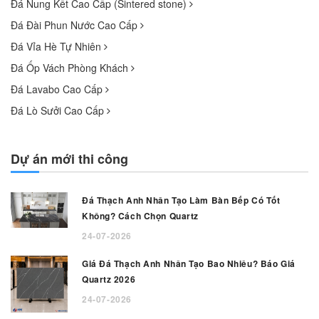
Đá Nung Kết Cao Cấp (Sintered stone)
Đá Đài Phun Nước Cao Cấp
Đá Vỉa Hè Tự Nhiên
Đá Ốp Vách Phòng Khách
Đá Lavabo Cao Cấp
Đá Lò Sưởi Cao Cấp
Dự án mới thi công
Đá Thạch Anh Nhân Tạo Làm Bàn Bếp Có Tốt
Không? Cách Chọn Quartz
24-07-2026
Giá Đá Thạch Anh Nhân Tạo Bao Nhiêu? Báo Giá
Quartz 2026
24-07-2026