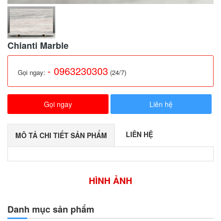
Chianti Marble
- 0963230303
Gọi ngay:
(24/7)
Gọi ngay
Liên hệ
LIÊN HỆ
MÔ TẢ CHI TIẾT SẢN PHẨM
HÌNH ẢNH
Danh mục sản phẩm