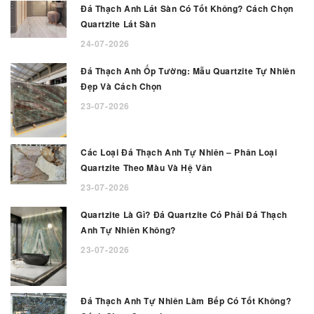
Đá Thạch Anh Lát Sàn Có Tốt Không? Cách Chọn
Quartzite Lát Sàn
24-07-2026
Đá Thạch Anh Ốp Tường: Mẫu Quartzite Tự Nhiên
Đẹp Và Cách Chọn
23-07-2026
Các Loại Đá Thạch Anh Tự Nhiên – Phân Loại
Quartzite Theo Màu Và Hệ Vân
23-07-2026
Quartzite Là Gì? Đá Quartzite Có Phải Đá Thạch
Anh Tự Nhiên Không?
23-07-2026
Đá Thạch Anh Tự Nhiên Làm Bếp Có Tốt Không?