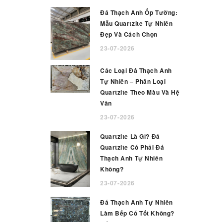
Đá Thạch Anh Ốp Tường:
Mẫu Quartzite Tự Nhiên
Đẹp Và Cách Chọn
23-07-2026
Các Loại Đá Thạch Anh
Tự Nhiên – Phân Loại
Quartzite Theo Màu Và Hệ
Vân
23-07-2026
Quartzite Là Gì? Đá
Quartzite Có Phải Đá
Thạch Anh Tự Nhiên
Không?
23-07-2026
Đá Thạch Anh Tự Nhiên
Làm Bếp Có Tốt Không?