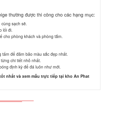
eige thường được thi công cho các hạng mục:
 cùng sạch sẽ.
lối đi.
tế cho phòng khách và phòng tắm.
g tấm để đảm bảo màu sắc đẹp nhất.
 từng chi tiết nhỏ nhất.
bóng định kỳ để đá luôn như mới.
ốt nhất và xem mẫu trực tiếp tại kho An Phat