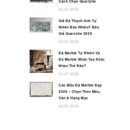
Cách Chọn Quartzite
23-07-2026
Giá Đá Thạch Anh Tự
Nhiên Bao Nhiêu? Báo
Giá Quartzite 2026
23-07-2026
Đá Marble Tự Nhiên Và
Đá Marble Nhân Tạo Khác
Nhau Thế Nào?
23-07-2026
Các Mẫu Đá Marble Đẹp
2026 – Chọn Theo Màu,
Vân & Hạng Mục
22-07-2026