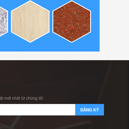
i mới nhất từ chúng tôi