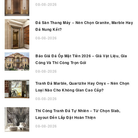
08-08-2026
Đá Sàn Thang Máy – Nên Chọn Granite, Marble Hay
Đá Nung Kết?
08-08-2026
Báo Giá Đá Ốp Mặt Tiền 2026 – Giá Vật Liệu, Gia
Công Và Thi Công Trọn Gói
08-08-2026
Tranh Đá Marble, Quartzite Hay Onyx – Nên Chọn
Loại Nào Cho Không Gian Cao Cấp?
08-08-2026
Thi Công Tranh Đá Tự Nhiên – Từ Chọn Slab,
Layout Đến Lắp Đặt Hoàn Thiện
08-08-2026