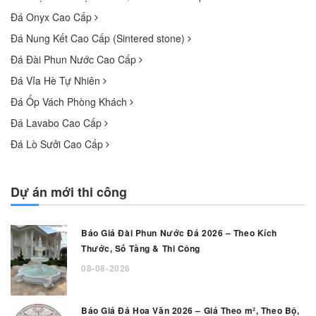
Đá Onyx Cao Cấp
Đá Nung Kết Cao Cấp (Sintered stone)
Đá Đài Phun Nước Cao Cấp
Đá Vỉa Hè Tự Nhiên
Đá Ốp Vách Phòng Khách
Đá Lavabo Cao Cấp
Đá Lò Sưởi Cao Cấp
Dự án mới thi công
Báo Giá Đài Phun Nước Đá 2026 – Theo Kích
Thước, Số Tầng & Thi Công
08-08-2026
Báo Giá Đá Hoa Văn 2026 – Giá Theo m², Theo Bộ,