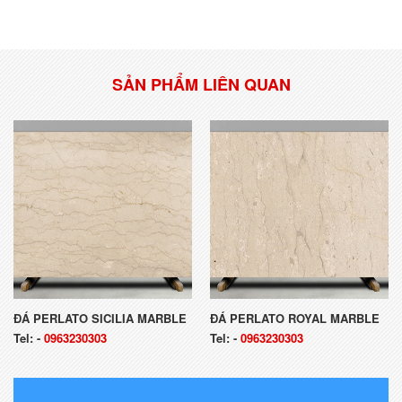
SẢN PHẨM LIÊN QUAN
ĐÁ PERLATO SICILIA MARBLE
ĐÁ PERLATO ROYAL MARBLE
Tel:
-
0963230303
Tel:
-
0963230303