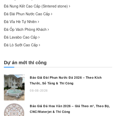
Đá Nung Kết Cao Cấp (Sintered stone)
Đá Đài Phun Nước Cao Cấp
Đá Vỉa Hè Tự Nhiên
Đá Ốp Vách Phòng Khách
Đá Lavabo Cao Cấp
Đá Lò Sưởi Cao Cấp
Dự án mới thi công
Báo Giá Đài Phun Nước Đá 2026 – Theo Kích
Thước, Số Tầng & Thi Công
08-08-2026
Báo Giá Đá Hoa Văn 2026 – Giá Theo m², Theo Bộ,
CNC/Waterjet & Thi Công