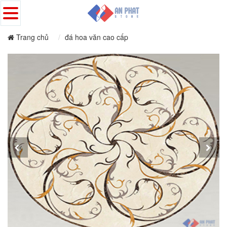
Trang chủ
đá hoa văn cao cấp