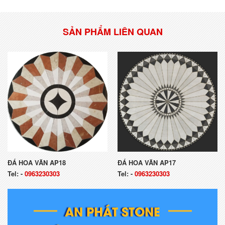
SẢN PHẨM LIÊN QUAN
ĐÁ HOA VĂN AP18
ĐÁ HOA VĂN AP17
Tel:
-
0963230303
Tel:
-
0963230303
AN PHÁT STONE