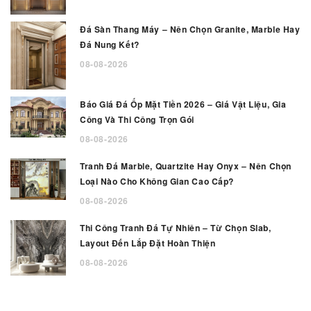
Đá Sàn Thang Máy – Nên Chọn Granite, Marble Hay
Đá Nung Kết?
08-08-2026
Báo Giá Đá Ốp Mặt Tiền 2026 – Giá Vật Liệu, Gia
Công Và Thi Công Trọn Gói
08-08-2026
Tranh Đá Marble, Quartzite Hay Onyx – Nên Chọn
Loại Nào Cho Không Gian Cao Cấp?
08-08-2026
Thi Công Tranh Đá Tự Nhiên – Từ Chọn Slab,
Layout Đến Lắp Đặt Hoàn Thiện
08-08-2026