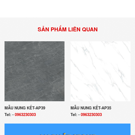
SẢN PHẨM LIÊN QUAN
MẪU NUNG KẾT-AP39
MẪU NUNG KẾT-AP35
Tel:
-
0963230303
Tel:
-
0963230303