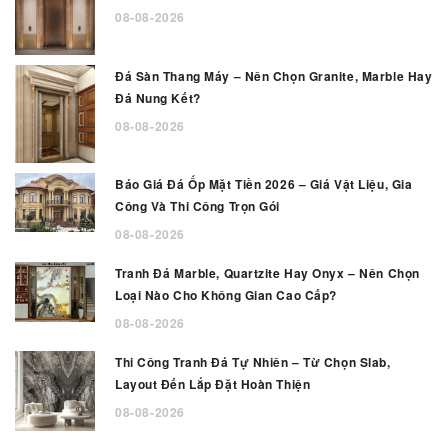
08-08-2026
Đá Sàn Thang Máy – Nên Chọn Granite, Marble Hay
Đá Nung Kết?
08-08-2026
Báo Giá Đá Ốp Mặt Tiền 2026 – Giá Vật Liệu, Gia
Công Và Thi Công Trọn Gói
08-08-2026
Tranh Đá Marble, Quartzite Hay Onyx – Nên Chọn
Loại Nào Cho Không Gian Cao Cấp?
08-08-2026
Thi Công Tranh Đá Tự Nhiên – Từ Chọn Slab,
Layout Đến Lắp Đặt Hoàn Thiện
08-08-2026