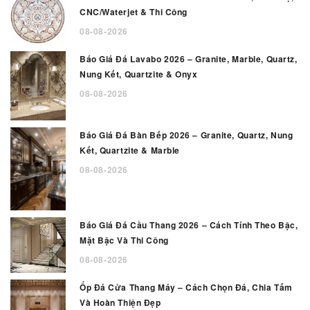
CNC/Waterjet & Thi Công
08-08-2026
Báo Giá Đá Lavabo 2026 – Granite, Marble, Quartz,
Nung Kết, Quartzite & Onyx
08-08-2026
Báo Giá Đá Bàn Bếp 2026 – Granite, Quartz, Nung
Kết, Quartzite & Marble
08-08-2026
Báo Giá Đá Cầu Thang 2026 – Cách Tính Theo Bậc,
Mặt Bậc Và Thi Công
08-08-2026
Ốp Đá Cửa Thang Máy – Cách Chọn Đá, Chia Tấm
Và Hoàn Thiện Đẹp