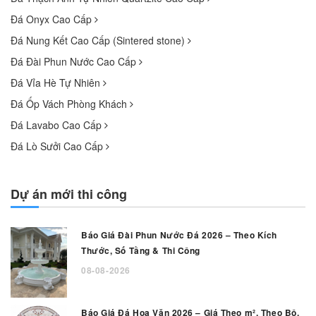
Đá Onyx Cao Cấp
Đá Nung Kết Cao Cấp (Sintered stone)
Đá Đài Phun Nước Cao Cấp
Đá Vỉa Hè Tự Nhiên
Đá Ốp Vách Phòng Khách
Đá Lavabo Cao Cấp
Đá Lò Sưởi Cao Cấp
Dự án mới thi công
Báo Giá Đài Phun Nước Đá 2026 – Theo Kích
Thước, Số Tầng & Thi Công
08-08-2026
Báo Giá Đá Hoa Văn 2026 – Giá Theo m², Theo Bộ,