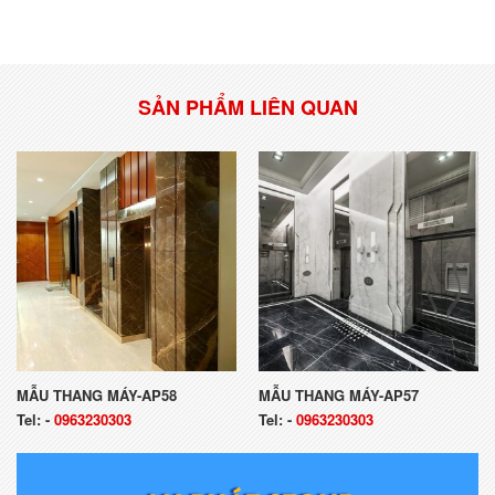
SẢN PHẨM LIÊN QUAN
MẪU THANG MÁY-AP58
MẪU THANG MÁY-AP57
Tel:
-
0963230303
Tel:
-
0963230303