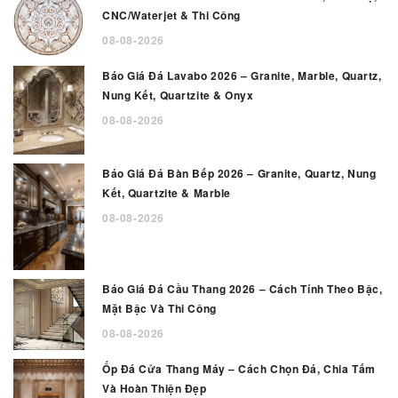
CNC/Waterjet & Thi Công
08-08-2026
Báo Giá Đá Lavabo 2026 – Granite, Marble, Quartz,
Nung Kết, Quartzite & Onyx
08-08-2026
Báo Giá Đá Bàn Bếp 2026 – Granite, Quartz, Nung
Kết, Quartzite & Marble
08-08-2026
Báo Giá Đá Cầu Thang 2026 – Cách Tính Theo Bậc,
Mặt Bậc Và Thi Công
08-08-2026
Ốp Đá Cửa Thang Máy – Cách Chọn Đá, Chia Tấm
Và Hoàn Thiện Đẹp