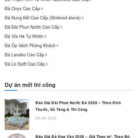
Đá Onyx Cao Cấp
Đá Nung Kết Cao Cấp (Sintered stone)
Đá Đài Phun Nước Cao Cấp
Đá Vỉa Hè Tự Nhiên
Đá Ốp Vách Phòng Khách
Đá Lavabo Cao Cấp
Đá Lò Sưởi Cao Cấp
Dự án mới thi công
Báo Giá Đài Phun Nước Đá 2026 – Theo Kích
Thước, Số Tầng & Thi Công
08-08-2026
Báo Giá Đá Hoa Văn 2026 – Giá Theo m², Theo Bộ,