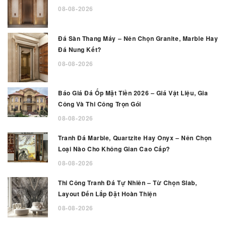
08-08-2026
Đá Sàn Thang Máy – Nên Chọn Granite, Marble Hay
Đá Nung Kết?
08-08-2026
Báo Giá Đá Ốp Mặt Tiền 2026 – Giá Vật Liệu, Gia
Công Và Thi Công Trọn Gói
08-08-2026
Tranh Đá Marble, Quartzite Hay Onyx – Nên Chọn
Loại Nào Cho Không Gian Cao Cấp?
08-08-2026
Thi Công Tranh Đá Tự Nhiên – Từ Chọn Slab,
Layout Đến Lắp Đặt Hoàn Thiện
08-08-2026