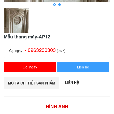
Mẫu thang máy-AP12
- 0963230303
Gọi ngay:
(24/7)
Gọi ngay
Liên hệ
LIÊN HỆ
MÔ TẢ CHI TIẾT SẢN PHẨM
HÌNH ẢNH