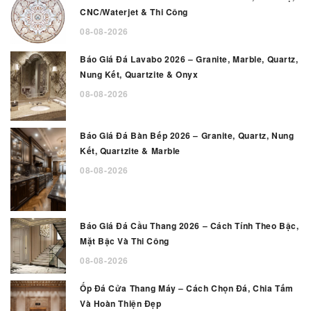
CNC/Waterjet & Thi Công
08-08-2026
Báo Giá Đá Lavabo 2026 – Granite, Marble, Quartz,
Nung Kết, Quartzite & Onyx
08-08-2026
Báo Giá Đá Bàn Bếp 2026 – Granite, Quartz, Nung
Kết, Quartzite & Marble
08-08-2026
Báo Giá Đá Cầu Thang 2026 – Cách Tính Theo Bậc,
Mặt Bậc Và Thi Công
08-08-2026
Ốp Đá Cửa Thang Máy – Cách Chọn Đá, Chia Tấm
Và Hoàn Thiện Đẹp