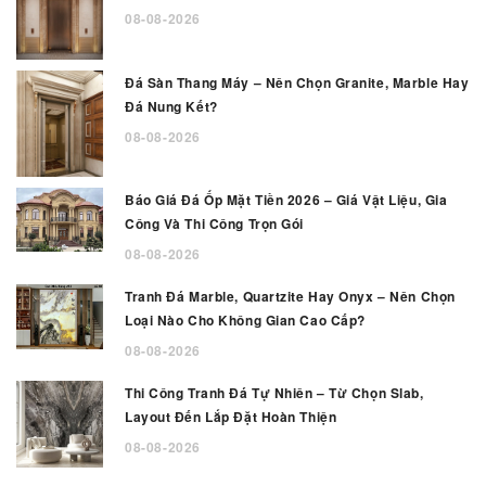
08-08-2026
Đá Sàn Thang Máy – Nên Chọn Granite, Marble Hay
Đá Nung Kết?
08-08-2026
Báo Giá Đá Ốp Mặt Tiền 2026 – Giá Vật Liệu, Gia
Công Và Thi Công Trọn Gói
08-08-2026
Tranh Đá Marble, Quartzite Hay Onyx – Nên Chọn
Loại Nào Cho Không Gian Cao Cấp?
08-08-2026
Thi Công Tranh Đá Tự Nhiên – Từ Chọn Slab,
Layout Đến Lắp Đặt Hoàn Thiện
08-08-2026