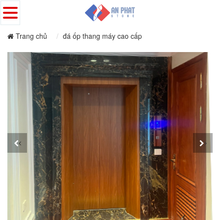
Trang chủ
đá ốp thang máy cao cấp