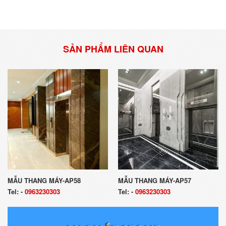
SẢN PHẨM LIÊN QUAN
MẪU THANG MÁY-AP58
MẪU THANG MÁY-AP57
Tel:
-
0963230303
Tel:
-
0963230303