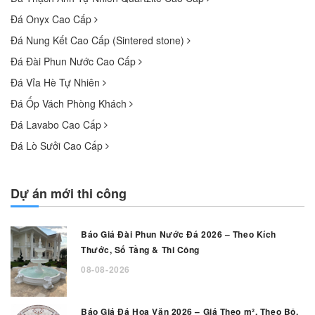
Đá Onyx Cao Cấp
Đá Nung Kết Cao Cấp (Sintered stone)
Đá Đài Phun Nước Cao Cấp
Đá Vỉa Hè Tự Nhiên
Đá Ốp Vách Phòng Khách
Đá Lavabo Cao Cấp
Đá Lò Sưởi Cao Cấp
Dự án mới thi công
Báo Giá Đài Phun Nước Đá 2026 – Theo Kích
Thước, Số Tầng & Thi Công
08-08-2026
Báo Giá Đá Hoa Văn 2026 – Giá Theo m², Theo Bộ,