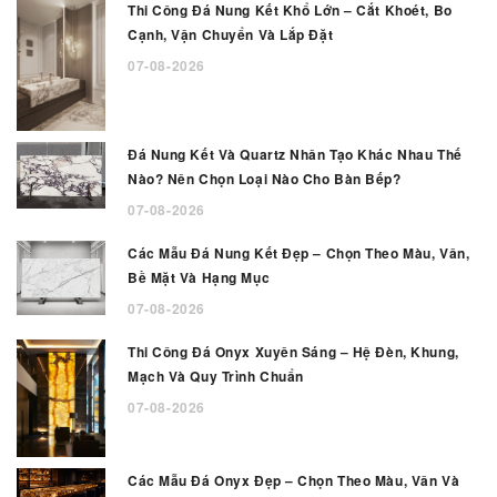
Thi Công Đá Nung Kết Khổ Lớn – Cắt Khoét, Bo
Cạnh, Vận Chuyển Và Lắp Đặt
07-08-2026
Đá Nung Kết Và Quartz Nhân Tạo Khác Nhau Thế
Nào? Nên Chọn Loại Nào Cho Bàn Bếp?
07-08-2026
Các Mẫu Đá Nung Kết Đẹp – Chọn Theo Màu, Vân,
Bề Mặt Và Hạng Mục
07-08-2026
Thi Công Đá Onyx Xuyên Sáng – Hệ Đèn, Khung,
Mạch Và Quy Trình Chuẩn
07-08-2026
Các Mẫu Đá Onyx Đẹp – Chọn Theo Màu, Vân Và