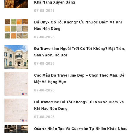
Khả Năng Xuyên Sáng
07-08-2026
Đá Onyx Có Tốt Không? Ưu Nhược Điểm Và Khi
Nào Nên Dùng
07-08-2026
Đá Travertine Ngoài Trời Có Tốt Không? Mặt Tiền,
Sân Vườn, Hồ Bơi
07-08-2026
Các Mẫu Đá Travertine Đẹp – Chọn Theo Màu, Bề
Mặt Và Hạng Mục
07-08-2026
Đá Travertine Có Tốt Không? Ưu Nhược Điểm Và
Khi Nào Nên Dùng
07-08-2026
Quartz Nhân Tạo Và Quartzite Tự Nhiên Khác Nhau