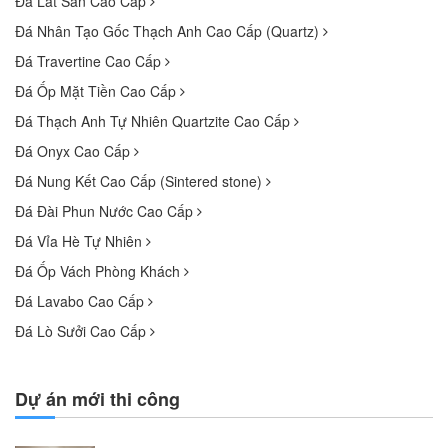
Đá Lát Sàn Cao Cấp
Đá Nhân Tạo Gốc Thạch Anh Cao Cấp (Quartz)
Đá Travertine Cao Cấp
Đá Ốp Mặt Tiền Cao Cấp
Đá Thạch Anh Tự Nhiên Quartzite Cao Cấp
Đá Onyx Cao Cấp
Đá Nung Kết Cao Cấp (Sintered stone)
Đá Đài Phun Nước Cao Cấp
Đá Vỉa Hè Tự Nhiên
Đá Ốp Vách Phòng Khách
Đá Lavabo Cao Cấp
Đá Lò Sưởi Cao Cấp
Dự án mới thi công