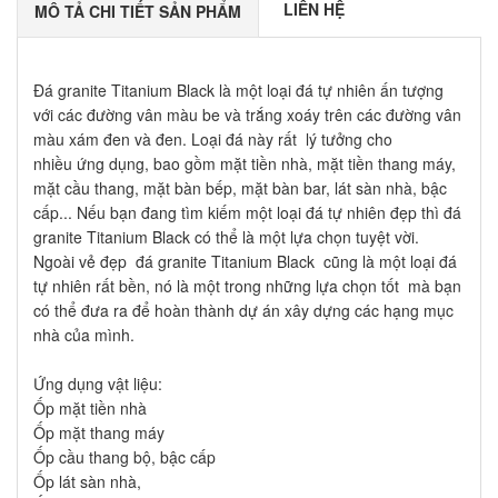
LIÊN HỆ
MÔ TẢ CHI TIẾT SẢN PHẨM
Đá granite Titanium Black là một loại đá tự nhiên ấn tượng
với các đường vân màu be và trắng xoáy trên các đường vân
màu xám đen và đen. Loại đá này rất lý tưởng cho
nhiều ứng dụng, bao gồm mặt tiền nhà, mặt tiền thang máy,
mặt cầu thang, mặt bàn bếp, mặt bàn bar, lát sàn nhà, bậc
cấp... Nếu bạn đang tìm kiếm một loại đá tự nhiên đẹp thì đá
granite Titanium Black có thể là một lựa chọn tuyệt vời.
Ngoài vẻ đẹp đá granite Titanium Black cũng là một loại đá
tự nhiên rất bền, nó là một trong những lựa chọn tốt mà bạn
có thể đưa ra để hoàn thành dự án xây dựng các hạng mục
nhà của mình.
Ứng dụng vật liệu:
Ốp mặt tiền nhà
Ốp mặt thang máy
Ốp cầu thang bộ, bậc cấp
Ốp lát sàn nhà,