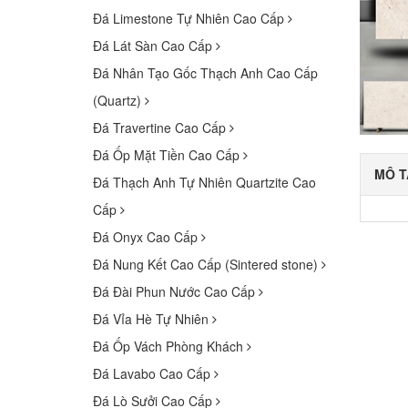
Đá Limestone Tự Nhiên Cao Cấp
Đá Lát Sàn Cao Cấp
Đá Nhân Tạo Gốc Thạch Anh Cao Cấp
(Quartz)
Đá Travertine Cao Cấp
Đá Ốp Mặt Tiền Cao Cấp
MÔ T
Đá Thạch Anh Tự Nhiên Quartzite Cao
Cấp
Đá Onyx Cao Cấp
Đá Nung Kết Cao Cấp (Sintered stone)
Đá Đài Phun Nước Cao Cấp
Đá Vỉa Hè Tự Nhiên
Đá Ốp Vách Phòng Khách
Đá Lavabo Cao Cấp
Đá Lò Sưởi Cao Cấp