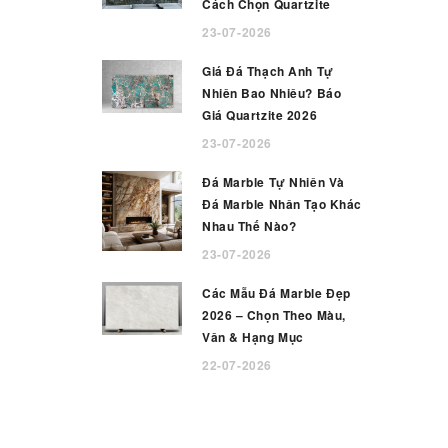
Cách Chọn Quartzite
23-07-2026
Giá Đá Thạch Anh Tự
Nhiên Bao Nhiêu? Báo
Giá Quartzite 2026
23-07-2026
Đá Marble Tự Nhiên Và
Đá Marble Nhân Tạo Khác
Nhau Thế Nào?
23-07-2026
Các Mẫu Đá Marble Đẹp
2026 – Chọn Theo Màu,
Vân & Hạng Mục
22-07-2026