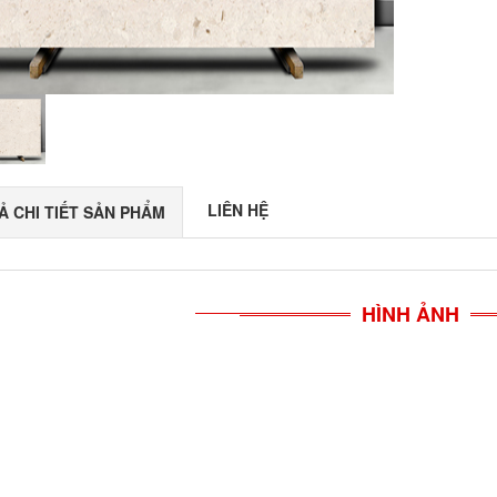
LIÊN HỆ
Ả CHI TIẾT SẢN PHẨM
HÌNH ẢNH