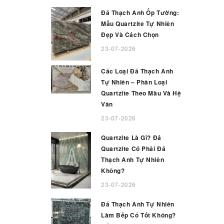
Đá Thạch Anh Ốp Tường:
Mẫu Quartzite Tự Nhiên
Đẹp Và Cách Chọn
23-07-2026
Các Loại Đá Thạch Anh
Tự Nhiên – Phân Loại
Quartzite Theo Màu Và Hệ
Vân
23-07-2026
Quartzite Là Gì? Đá
Quartzite Có Phải Đá
Thạch Anh Tự Nhiên
Không?
23-07-2026
Đá Thạch Anh Tự Nhiên
Làm Bếp Có Tốt Không?