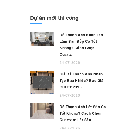
Dự án mới thi công
Đá Thạch Anh Nhân Tạo
Làm Bàn Bếp Có Tốt
Không? Cách Chọn
Quartz
24-07-2026
Giá Đá Thạch Anh Nhân
Tạo Bao Nhiêu? Báo Giá
Quartz 2026
24-07-2026
Đá Thạch Anh Lát Sàn Có
Tốt Không? Cách Chọn
Quartzite Lát Sàn
24-07-2026