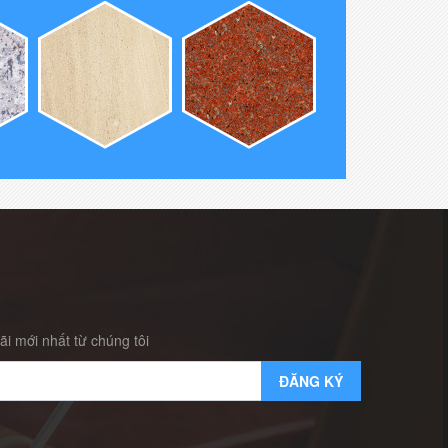
i mới nhất từ chúng tôi