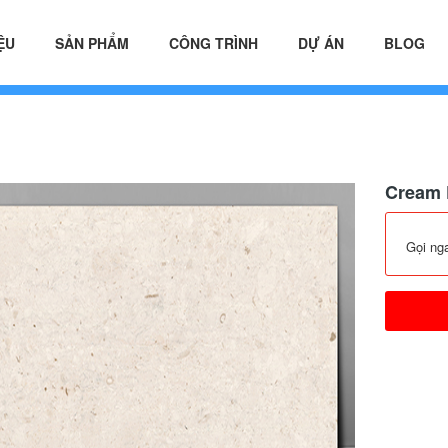
ỆU
SẢN PHẨM
CÔNG TRÌNH
DỰ ÁN
BLOG
Cream 
Gọi ng