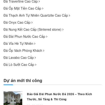
Đá Travertine Cao Cấp
Đá Ốp Mặt Tiền Cao Cấp
Đá Thạch Anh Tự Nhiên Quartzite Cao Cấp
Đá Onyx Cao Cấp
Đá Nung Kết Cao Cấp (Sintered stone)
Đá Đài Phun Nước Cao Cấp
Đá Vỉa Hè Tự Nhiên
Đá Ốp Vách Phòng Khách
Đá Lavabo Cao Cấp
Đá Lò Sưởi Cao Cấp
Dự án mới thi công
Báo Giá Đài Phun Nước Đá 2026 – Theo Kích
Thước, Số Tầng & Thi Công