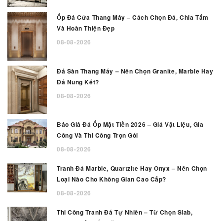
Ốp Đá Cửa Thang Máy – Cách Chọn Đá, Chia Tấm
Và Hoàn Thiện Đẹp
08-08-2026
Đá Sàn Thang Máy – Nên Chọn Granite, Marble Hay
Đá Nung Kết?
08-08-2026
Báo Giá Đá Ốp Mặt Tiền 2026 – Giá Vật Liệu, Gia
Công Và Thi Công Trọn Gói
08-08-2026
Tranh Đá Marble, Quartzite Hay Onyx – Nên Chọn
Loại Nào Cho Không Gian Cao Cấp?
08-08-2026
Thi Công Tranh Đá Tự Nhiên – Từ Chọn Slab,