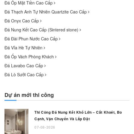
Đá Ốp Mặt Tiền Cao Cấp
Đá Thạch Anh Tự Nhiên Quartzite Cao Cấp
Đá Onyx Cao Cấp
Đá Nung Kết Cao Cấp (Sintered stone)
Đá Đài Phun Nước Cao Cấp
Đá Vỉa Hè Tự Nhiên
Đá Ốp Vách Phòng Khách
Đá Lavabo Cao Cấp
Đá Lò Sưởi Cao Cấp
Dự án mới thi công
Thi Công Đá Nung Kết Khổ Lớn – Cắt Khoét, Bo
Cạnh, Vận Chuyển Và Lắp Đặt
07-08-2026