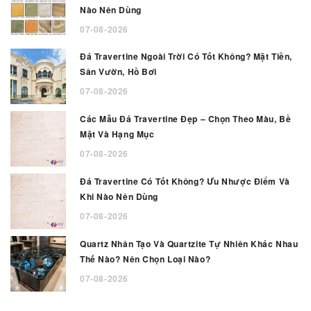
Nào Nên Dùng
07-08-2026
Đá Travertine Ngoài Trời Có Tốt Không? Mặt Tiền,
Sân Vườn, Hồ Bơi
07-08-2026
Các Mẫu Đá Travertine Đẹp – Chọn Theo Màu, Bề
Mặt Và Hạng Mục
07-08-2026
Đá Travertine Có Tốt Không? Ưu Nhược Điểm Và
Khi Nào Nên Dùng
07-08-2026
Quartz Nhân Tạo Và Quartzite Tự Nhiên Khác Nhau
Thế Nào? Nên Chọn Loại Nào?
07-08-2026