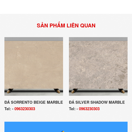
SẢN PHẨM LIÊN QUAN
ĐÁ SORRENTO BEIGE MARBLE
ĐÁ SILVER SHADOW MARBLE
Tel:
-
0963230303
Tel:
-
0963230303