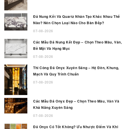
Đá Nung Kết Và Quartz Nhân Tạo Khác Nhau Thế
Nào? Nên Chọn Loại Nào Cho Bàn Bếp?
07-08-2026
Các Mẫu Đá Nung Kết Đẹp – Chọn Theo Màu, Vân,
Bề Mặt Và Hạng Mục
07-08-2026
Thi Công Đá Onyx Xuyên Sáng – Hệ Đèn, Khung,
Mạch Và Quy Trình Chuẩn
07-08-2026
Các Mẫu Đá Onyx Đẹp – Chọn Theo Màu, Vân Và
Khả Năng Xuyên Sáng
07-08-2026
Đá Onyx Có Tốt Không? Ưu Nhược Điểm Và Khi