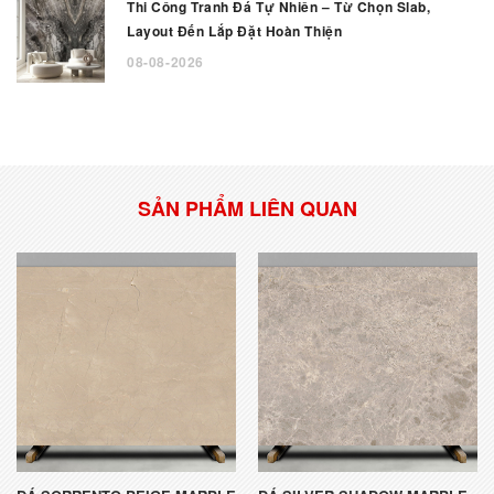
Thi Công Tranh Đá Tự Nhiên – Từ Chọn Slab,
Layout Đến Lắp Đặt Hoàn Thiện
08-08-2026
SẢN PHẨM LIÊN QUAN