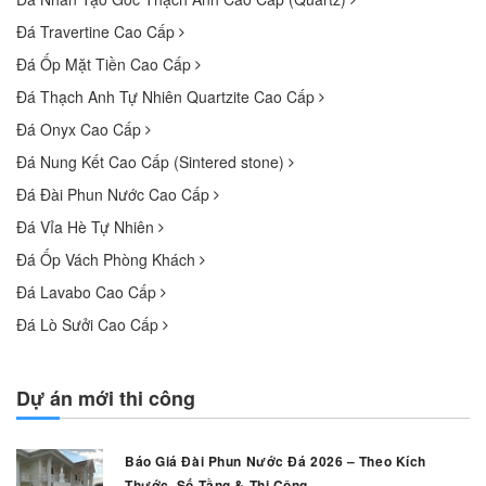
Đá Travertine Cao Cấp
Đá Ốp Mặt Tiền Cao Cấp
Đá Thạch Anh Tự Nhiên Quartzite Cao Cấp
Đá Onyx Cao Cấp
Đá Nung Kết Cao Cấp (Sintered stone)
Đá Đài Phun Nước Cao Cấp
Đá Vỉa Hè Tự Nhiên
Đá Ốp Vách Phòng Khách
Đá Lavabo Cao Cấp
Đá Lò Sưởi Cao Cấp
Dự án mới thi công
Báo Giá Đài Phun Nước Đá 2026 – Theo Kích
Thước, Số Tầng & Thi Công