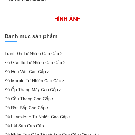
HÌNH ẢNH
Danh mục sản phẩm
Tranh Đá Tự Nhiên Cao Cấp
Đá Granite Tự Nhiên Cao Cấp
Đá Hoa Văn Cao Cấp
Đá Marble Tự Nhiên Cao Cấp
Đá Ốp Thang Máy Cao Cấp
Đá Cầu Thang Cao Cấp
Đá Bàn Bếp Cao Cấp
Đá Limestone Tự Nhiên Cao Cấp
Đá Lát Sàn Cao Cấp
Đá Nhân Tạo Gốc Thạch Anh Cao Cấp (Quartz)