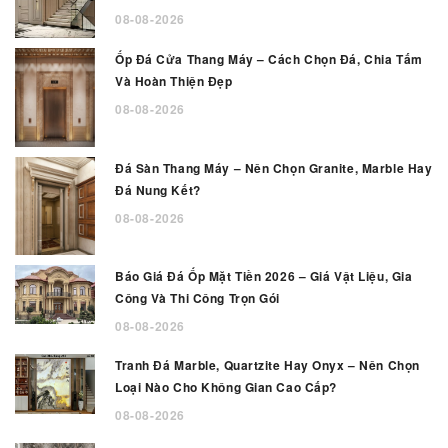
08-08-2026
Ốp Đá Cửa Thang Máy – Cách Chọn Đá, Chia Tấm
Và Hoàn Thiện Đẹp
08-08-2026
Đá Sàn Thang Máy – Nên Chọn Granite, Marble Hay
Đá Nung Kết?
08-08-2026
Báo Giá Đá Ốp Mặt Tiền 2026 – Giá Vật Liệu, Gia
Công Và Thi Công Trọn Gói
08-08-2026
Tranh Đá Marble, Quartzite Hay Onyx – Nên Chọn
Loại Nào Cho Không Gian Cao Cấp?
08-08-2026